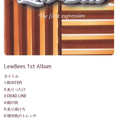
LewBees 1st Album
タイトル
1:BUSTER
2:ありったけ
3:DEAD LINE
4:鎖の街
5:走り抜けろ
6:琥珀色のトレンチ