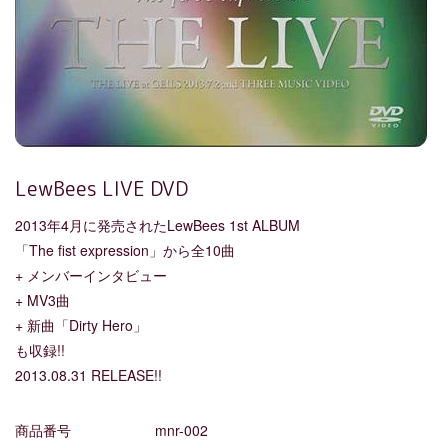
LewBees LIVE DVD
2013年4月に発売されたLewBees 1st ALBUM
「The fist expression」から全10曲
+ メンバーインタビュー
+ MV3曲
+ 新曲「Dirty Hero」
も収録!!
2013.08.31 RELEASE!!
商品番号
mnr-002