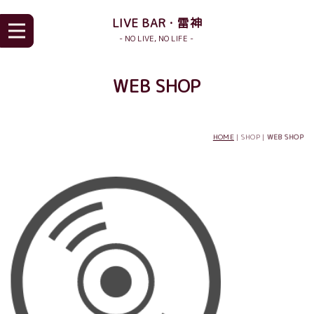
LIVE BAR・雷神
- NO LIVE, NO LIFE -
WEB SHOP
HOME
| SHOP |
WEB SHOP