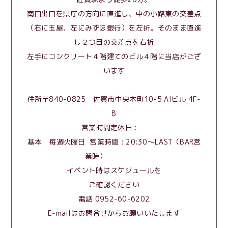
南口出口を県庁の方向に直進し、中の小路東の交差点
（右に玉屋、左にみずほ銀行）を左折。そのまま直進
し２つ目の交差点を右折
左手にコンクリート４階建てのビル４階に当店がござ
います
住所〒840-0825 佐賀市中央本町10-5 AIビル 4F-
B
営業時間定休日 :
基本 毎週火曜日 営業時間 : 20:30〜LAST（BAR営
業時）
イベント時はスケジュールを
ご確認ください
電話 0952-60-6202
E-mailはお問合せからお願いいたします