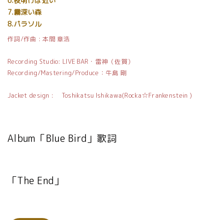
6.夜明けは近い
7.霧深い森
8.パラソル
作詞/作曲 : 本間 章浩
Recording Studio: LIVE BAR・雷神（佐賀）
Recording/Mastering/Produce：牛島 剛
Jacket design : Toshikatsu Ishikawa(Rocka☆Frankenstein )
Album「Blue Bird」歌詞
「The End」