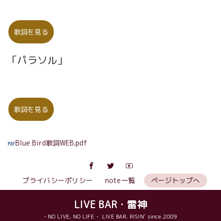
歌詞を見る
「パラソル」
歌詞を見る
Blue Bird歌詞WEB.pdf
プライバシーポリシー
note一覧
ページトップへ
LIVE BAR・雷神
- NO LIVE, NO LIFE - LIVE BAR. RISIN' since.2009