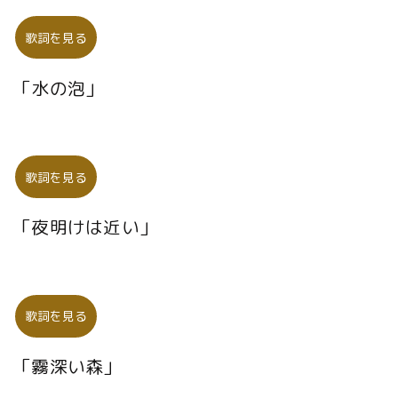
歌詞を見る
「水の泡」
歌詞を見る
「夜明けは近い」
歌詞を見る
「霧深い森」