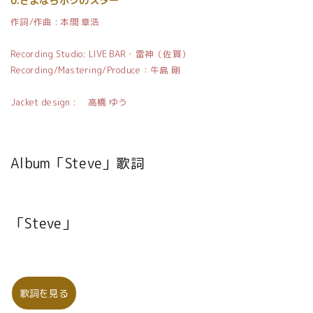
6.さよならボクのスター
作詞/作曲 : 本間 章浩
Recording Studio: LIVE BAR・雷神（佐賀）
Recording/Mastering/Produce：牛島 剛
Jacket design : 高橋 ゆう
Album「Steve」歌詞
「Steve」
歌詞を見る