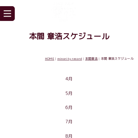
本間 章浩スケジュール
HOME
|
minority record
|
本間章浩
|
本間 章浩スケジュール
4月
5月
6月
7月
8月