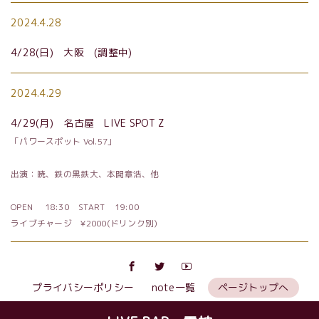
2024.4.28
4/28
(日) 大阪 (調整中)
2024.4.29
4/29
(月) 名古屋
LIVE SPOT Z
「パワースポット
Vol.57
」
出演：暁、鉄の黒鉄大、本間章浩、他
OPEN
18:30
START
19:00
ライブチャージ
¥2000
(ドリンク別)
プライバシーポリシー
note一覧
ページトップへ