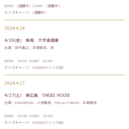
OPEN
(調整中)
START
(調整中)
ライブチャージ (調整中)
2024.4.26
4/26
(金) 鳥取 大宇宙酒場
出演：田中義之、本間章浩、他
OPEN
19:30 START
20:00
ライブチャージ
¥2000
(ドリンク別)
2024.4.27
4/27
(土) 東広島
ONGEE HOUSE
出演：
KANABOON
、小林義男、
Masao TONARI
、本間章浩
OPEN
18:00 START
18:30
ライブチャージ
¥2500
(ドリンク別)