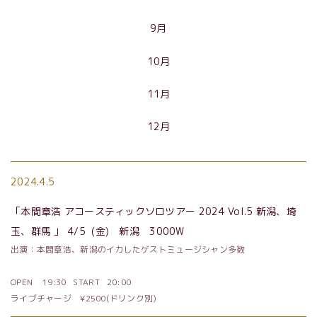
9月
10月
11月
12月
2024.4.5
「本間章浩 アコースティックソロツアー
2024 Vol.5
新潟、埼
玉、群馬 」
4/5
(金) 新潟
3000W
出演：本間章浩、新潟のイカしたゲストミュージシャン多数
OPEN
19:30 START
20:00
ライブチャージ
¥2500
(ドリンク別)