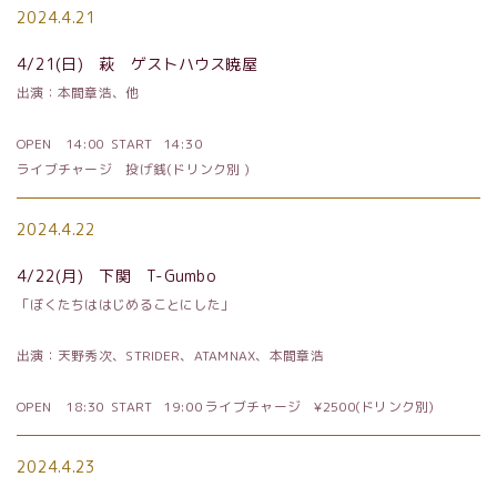
2024.4.21
4/21
(日) 萩 ゲストハウス暁屋
出演：本間章浩、他
OPEN
14:00 START
14:30
ライブチャージ 投げ銭(ドリンク別 )
2024.4.22
4/22
(月) 下関
T-Gumbo
「ぼくたちははじめることにした」
出演：天野秀次、
STRIDER
、
ATAMNAX
、本間章浩
OPEN
18:30 START
19:00
ライブチャージ
¥2500
(ドリンク別)
2024.4.23