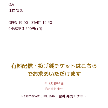
O.A
江口 宣弘
OPEN 19:00
START
19:30
CHARGE 3,5
00
円(
+D
)
有料配信・投げ銭チケットはこちら
でお求めいただけます
お取り扱い店
PassMarket
PassMarket LIVE BAR・雷神 発売チケット