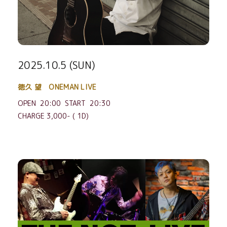
2025.10.5 (SUN)
徳久 望 ONEMAN LIVE
OPEN 20:00 START 20:30
CHARGE 3,000- ( 1D)