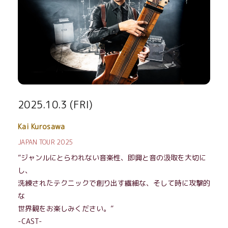
2025.10.3 (FRI)
Kai Kurosawa
JAPAN TOUR 2025
”ジャンルにとらわれない音楽性、即興と音の汲取を大切に
し、
洗練されたテクニックで創り出す繊細な、そして時に攻撃的
な
世界観をお楽しみください。”
-CAST-