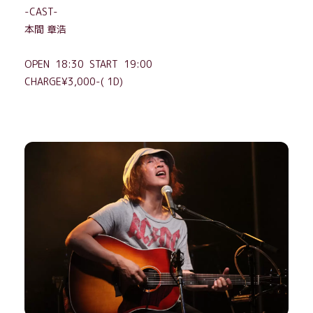
-CAST-
本間 章浩
OPEN 18:30 START 19:00
CHARGE¥3,000-( 1D)