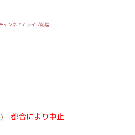
ubeチャンネにてライブ配信
ON)
都合により中止