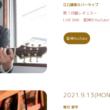
江口課長カバーライブ
第１月曜レギュラー
LIVE BAR・雷神のYouT
雷神YouTube
2021.9.13(M
常行 哲平