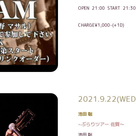
OPEN 21:00 START 21:30
CHARGE¥1,000-(+1D)
2021.9.22(WED
池田 聡
~ぶらりツアー 佐賀〜
池田 聡