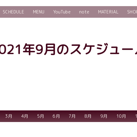
SCHEDULE
MENU
YouTube
note
MATERIAL
SHO
2021年9月のスケジュー
3月
4月
5月
6月
7月
8月
9月
10月