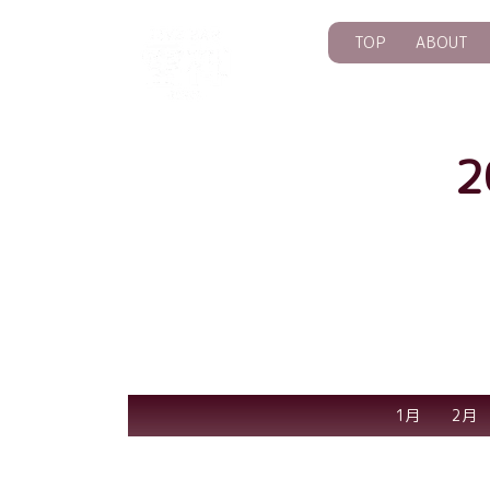
TOP
ABOUT
1月
2月