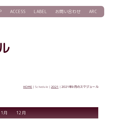
P
ACCESS
LABEL
お問い合わせ
ARC
ル
HOME
| Schedule |
2021
|
2021年9月のスケジュール
11月
12月