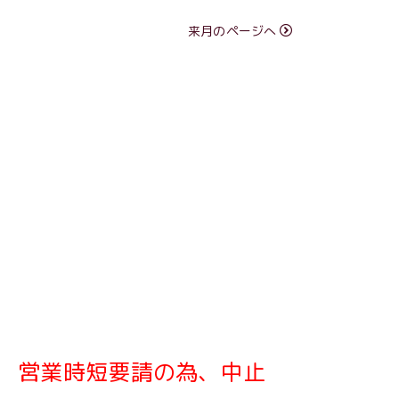
来月のページへ
N)
営業時短要請の為、中止