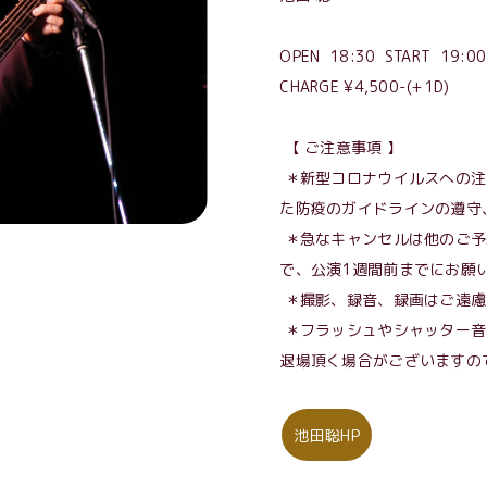
OPEN 18:30 START 19:00
CHARGE ¥4,500-(+1D)
【 ご注意事項 】
＊新型コロナウイルスへの注
た防疫のガイドラインの遵守
＊急なキャンセルは他のご予
で、公演1週間前までにお願
＊撮影、録音、録画はご遠慮
＊フラッシュやシャッター音
退場頂く場合がございますの
池田聡HP