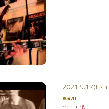
2021.9.17(FRI)
雷神JAM
セッション会