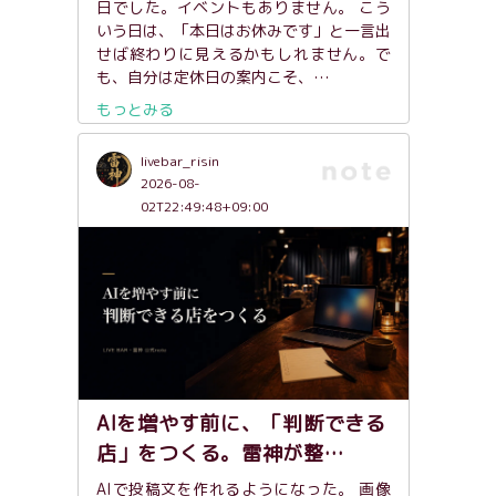
日でした。イベントもありません。 こう
いう日は、「本日はお休みです」と一言出
せば終わりに見えるかもしれません。で
も、自分は定休日の案内こそ、…
もっとみる
livebar_risin
2026-08-
02T22:49:48+09:00
AIを増やす前に、「判断できる
店」をつくる。雷神が整…
AIで投稿文を作れるようになった。 画像