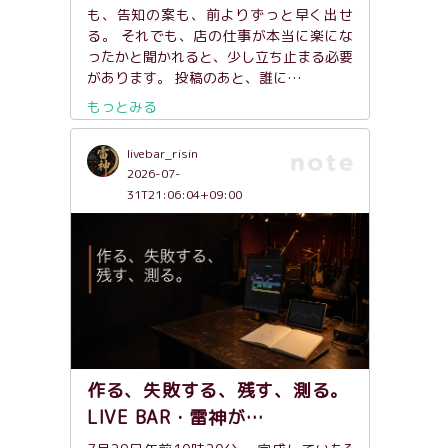
も、告知の案も、前よりずっと早く出せ
る。 それでも、店の仕事が本当に楽にな
ったかと聞かれると、少し立ち止まる必要
があります。 投稿のあと、誰に…
もっとみる
livebar_risin
2026-07-
31T21:06:04+09:00
作る、失敗する、残す、測る。
LIVE BAR・雷神が…