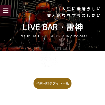
人生に素晴らしい
音と彩りをプラスしたい
LIVE BAR・雷神
- NO LIVE, NO LIFE - LIVE BAR. RISIN' since.2009
予約可能チケット一覧