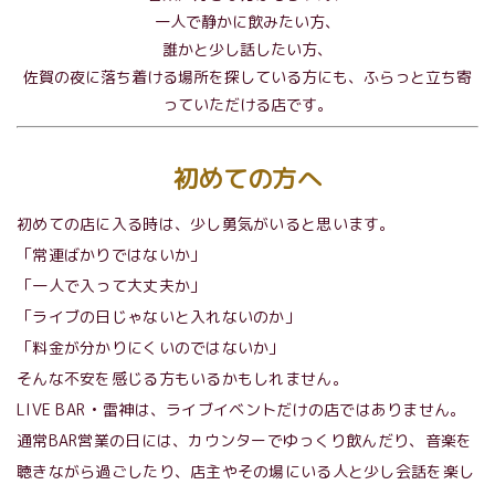
一人で静かに飲みたい方、
誰かと少し話したい方、
佐賀の夜に落ち着ける場所を探している方にも、ふらっと立ち寄
っていただける店です。
初めての方へ
初めての店に入る時は、少し勇気がいると思います。
「常連ばかりではないか」
「一人で入って大丈夫か」
「ライブの日じゃないと入れないのか」
「料金が分かりにくいのではないか」
そんな不安を感じる方もいるかもしれません。
LIVE BAR • 雷神は、ライブイベントだけの店ではありません。
通常BAR営業の日には、カウンターでゆっくり飲んだり、音楽を
聴きながら過ごしたり、店主やその場にいる人と少し会話を楽し