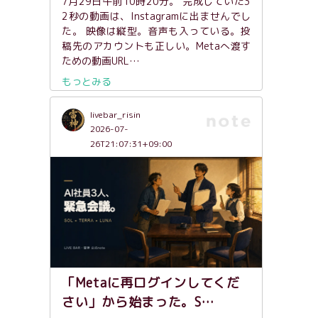
7月29日午前10時20分。 完成していた3
2秒の動画は、Instagramに出ませんでし
た。 映像は縦型。音声も入っている。投
稿先のアカウントも正しい。Metaへ渡す
ための動画URL…
もっとみる
livebar_risin
2026-07-
26T21:07:31+09:00
「Metaに再ログインしてくだ
さい」から始まった。S…