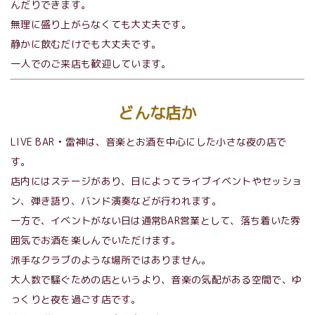
んだりできます。
無理に盛り上がらなくても大丈夫です。
静かに飲むだけでも大丈夫です。
一人でのご来店も歓迎しています。
どんな店か
LIVE BAR • 雷神は、音楽とお酒を中心にした小さな夜の店で
す。
店内にはステージがあり、日によってライブイベントやセッショ
ン、弾き語り、バンド演奏などが行われます。
一方で、イベントがない日は通常BAR営業として、落ち着いた雰
囲気でお酒を楽しんでいただけます。
派手なクラブのような場所ではありません。
大人数で騒ぐための店というより、音楽の気配がある空間で、ゆ
っくりと夜を過ごす店です。